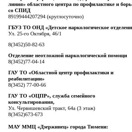
линия» областного центра по профилактике и борь
со СПИД
89199444207294 (круглосуточно)
ГБУЗ ТО ОНД «Детское наркологическое отделени
Ул. 25-го Октября, 46/1
8(3452)50-82-63
Отделение неотложной наркологической помощи
8(3452)77-04-14
ГАУ ТО «Областной центр профилактики и
реабилитации»
8(3452) 77-00-66
ГАУ ТО «ОЦПР», служба семейного
консультирования,
Ул. Червишевский тракт, 64а (3 этаж)
8(3452)673-673
МАУ ММЦ «Дзержинец» города Тюмени: