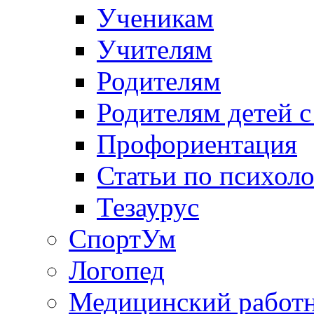
Ученикам
Учителям
Родителям
Родителям детей 
Профориентация
Статьи по психол
Тезаурус
СпортУм
Логопед
Медицинский работ