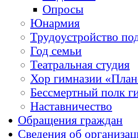
Опросы
Юнармия
Трудоустройство по
Год семьи
Театральная студия
Хор гимназии «Плане
Бессмертный полк г
Наставничество
Обращения граждан
Сведения об организац