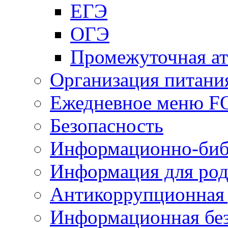
ЕГЭ
ОГЭ
Промежуточная ат
Организация питани
Ежедневное меню 
Безопасность
Информационно-биб
Информация для род
Антикоррупционная 
Информационная без