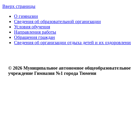
Вверх страницы
О гимназии
Сведения об образовательной организации
Условия обучения
Направления работы
Обращения граждан
Сведения об организации отдыха детей и их оздоровлени
© 2026 Муниципальное автономное общеобразовательное
учреждение Гимназия №1 города Тюмени