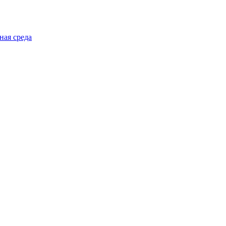
ная среда