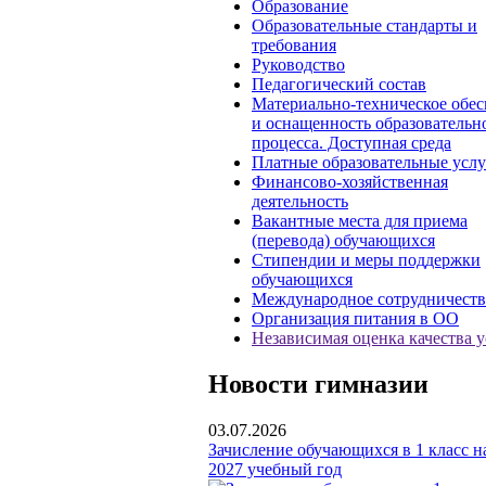
Образование
Образовательные стандарты и
требования
Руководство
Педагогический состав
Материально-техническое обес
и оснащенность образовательн
процесса. Доступная среда
Платные образовательные усл
Финансово-хозяйственная
деятельность
Вакантные места для приема
(перевода) обучающихся
Стипендии и меры поддержки
обучающихся
Международное сотрудничеств
Организация питания в ОО
Независимая оценка качества у
Новости гимназии
03.07.2026
Зачисление обучающихся в 1 класс н
2027 учебный год