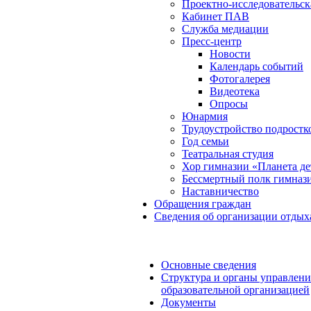
Проектно-исследовательск
Кабинет ПАВ
Служба медиации
Пресс-центр
Новости
Календарь событий
Фотогалерея
Видеотека
Опросы
Юнармия
Трудоустройство подростк
Год семьи
Театральная студия
Хор гимназии «Планета де
Бессмертный полк гимназ
Наставничество
Обращения граждан
Сведения об организации отдых
Основные сведения
Структура и органы управлени
образовательной организацией
Документы