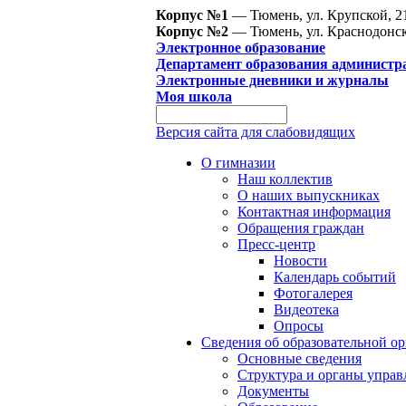
Корпус №1
— Тюмень, ул. Крупской, 2
Корпус №2
— Тюмень, ул. Краснодонск
Электронное образование
Департамент образования администр
Электронные дневники и журналы
Моя школа
Версия сайта для слабовидящих
О гимназии
Наш коллектив
О наших выпускниках
Контактная информация
Обращения граждан
Пресс-центр
Новости
Календарь событий
Фотогалерея
Видеотека
Опросы
Сведения об образовательной о
Основные сведения
Структура и органы управ
Документы