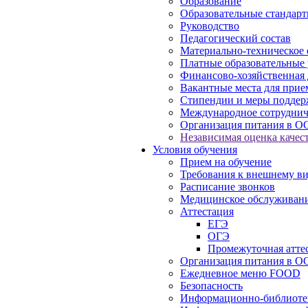
Образование
Образовательные стандарт
Руководство
Педагогический состав
Материально-техническое 
Платные образовательные 
Финансово-хозяйственная 
Вакантные места для прие
Стипендии и меры подде
Международное сотруднич
Организация питания в О
Независимая оценка качест
Условия обучения
Прием на обучение
Требования к внешнему в
Расписание звонков
Медицинское обслуживан
Аттестация
ЕГЭ
ОГЭ
Промежуточная атте
Организация питания в О
Ежедневное меню FOOD
Безопасность
Информационно-библиоте