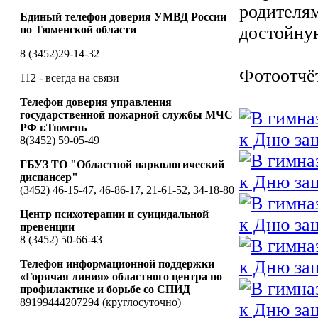
родителям
Единый телефон доверия УМВД России
достойную
по Тюменской области
8 (3452)29-14-32
Фотоотчё
112 - всегда на связи
Телефон доверия управления
государственной пожарной службы МЧС
РФ г.Тюмень
8(3452) 59-05-49
ГБУЗ ТО "Областной наркологический
диспансер"
(3452) 46-15-47, 46-86-17, 21-61-52, 34-18-80
Центр психотерапии и суицидальной
превенции
8 (3452) 50-66-43
Телефон информационной поддержки
«Горячая линия» областного центра по
профилактике и борьбе со СПИД
89199444207294 (круглосуточно)