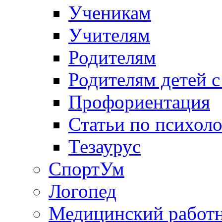
Ученикам
Учителям
Родителям
Родителям детей 
Профориентация
Статьи по психол
Тезаурус
СпортУм
Логопед
Медицинский работ