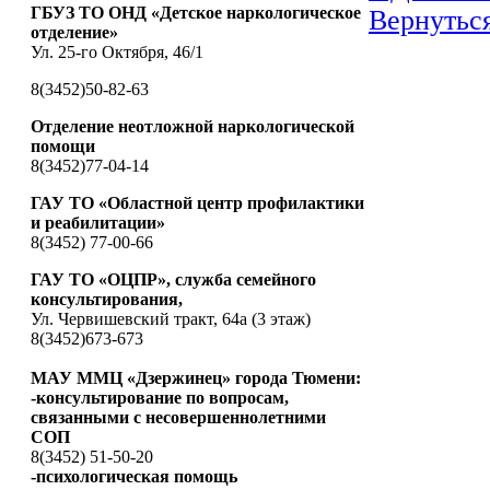
ГБУЗ ТО ОНД «Детское наркологическое
Вернуться
отделение»
Ул. 25-го Октября, 46/1
8(3452)50-82-63
Отделение неотложной наркологической
помощи
8(3452)77-04-14
ГАУ ТО «Областной центр профилактики
и реабилитации»
8(3452) 77-00-66
ГАУ ТО «ОЦПР», служба семейного
консультирования,
Ул. Червишевский тракт, 64а (3 этаж)
8(3452)673-673
МАУ ММЦ «Дзержинец» города Тюмени:
-консультирование по вопросам,
связанными с несовершеннолетними
СОП
8(3452) 51-50-20
-психологическая помощь