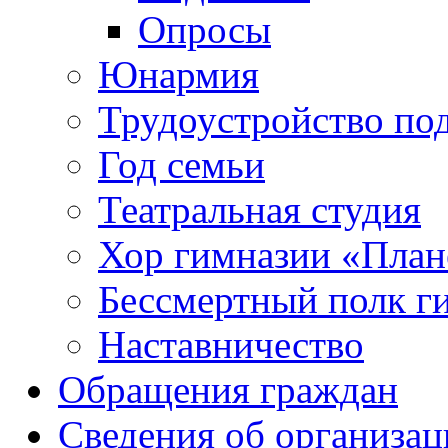
Опросы
Юнармия
Трудоустройство по
Год семьи
Театральная студия
Хор гимназии «Плане
Бессмертный полк г
Наставничество
Обращения граждан
Сведения об организац