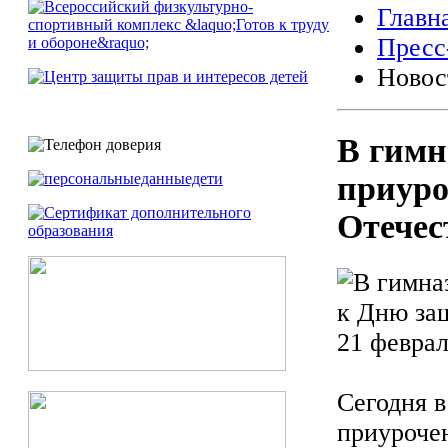
Главн
Пресс
Новос
В гимн
приур
Отечес
21 феврал
Сегодня в
приуроче