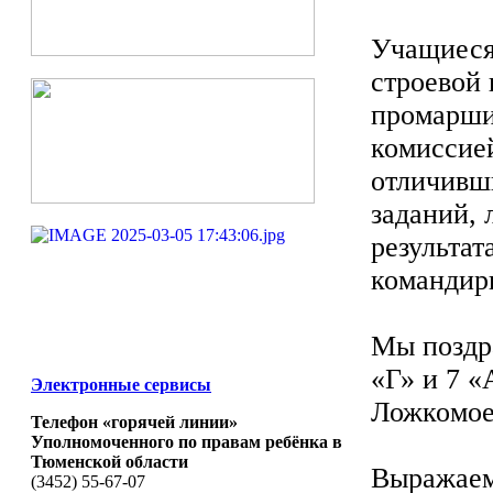
Учащиеся
строевой
промарши
комиссие
отличивш
заданий,
результа
командир
Мы поздра
«Г» и 7 
Электронные сервисы
Ложкомое
Телефон «горячей линии»
Уполномоченного по правам ребёнка в
Тюменской области
Выражаем
(3452) 55-67-07