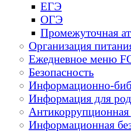
ЕГЭ
ОГЭ
Промежуточная ат
Организация питани
Ежедневное меню 
Безопасность
Информационно-биб
Информация для род
Антикоррупционная 
Информационная без