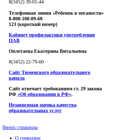
8(3452) 39-01-44
Телефонная линия «Ребенок в опсаности»
8-800-100-09-60
123 (короткий номер)
Кабинет профилактики употребления
ПАВ
Оплетаева Екатерина Витальевна
8(3452) 22-79-60
Сайт Тюменского образовательного
канала
Сайт отвечает требованиям ст. 29 закона
РФ
«Об образовании в РФ»
.
Независимая оценка качества
образовательных услуг
Вверх страницы
О гимназии