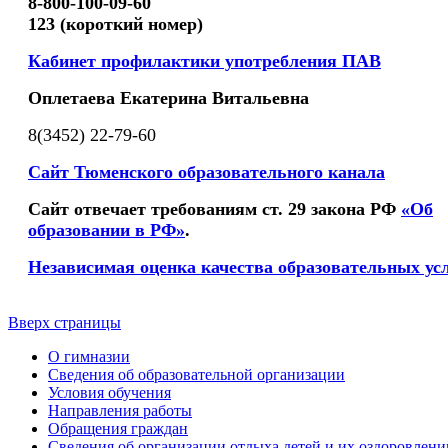
8-800-100-09-60
123 (короткий номер)
Кабинет профилактики употребления ПАВ
Оплетаева Екатерина Витальевна
8(3452) 22-79-60
Сайт Тюменского образовательного канала
Сайт отвечает требованиям ст. 29 закона РФ
«Об
образовании в РФ»
.
Независимая оценка качества образовательных ус
Вверх страницы
О гимназии
Сведения об образовательной организации
Условия обучения
Направления работы
Обращения граждан
Сведения об организации отдыха детей и их оздоровлени