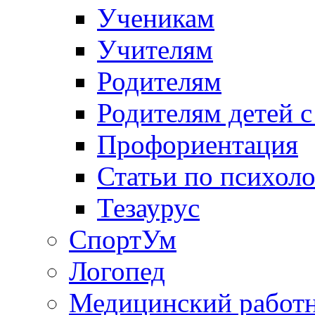
Ученикам
Учителям
Родителям
Родителям детей 
Профориентация
Статьи по психол
Тезаурус
СпортУм
Логопед
Медицинский работ