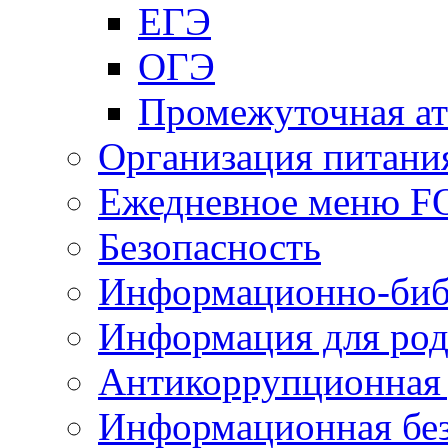
ЕГЭ
ОГЭ
Промежуточная ат
Организация питани
Ежедневное меню 
Безопасность
Информационно-биб
Информация для род
Антикоррупционная 
Информационная без