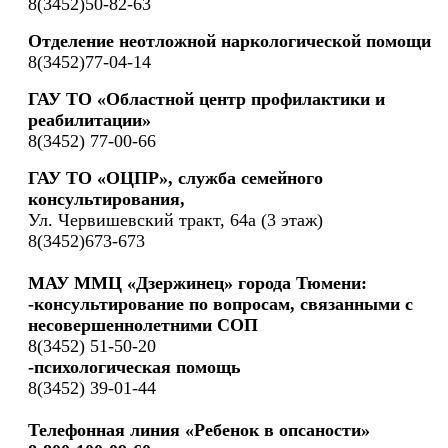
8(3452)50-82-63
Отделение неотложной наркологической помощи
8(3452)77-04-14
ГАУ ТО «Областной центр профилактики и
реабилитации»
8(3452) 77-00-66
ГАУ ТО «ОЦПР», служба семейного
консультирования,
Ул. Червишевский тракт, 64а (3 этаж)
8(3452)673-673
МАУ ММЦ «Дзержинец» города Тюмени:
-консультирование по вопросам, связанными с
несовершеннолетними СОП
8(3452) 51-50-20
-психологическая помощь
8(3452) 39-01-44
Телефонная линия «Ребенок в опсаности»