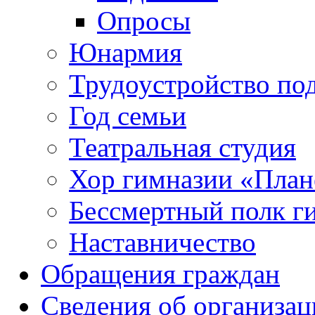
Опросы
Юнармия
Трудоустройство по
Год семьи
Театральная студия
Хор гимназии «Плане
Бессмертный полк г
Наставничество
Обращения граждан
Сведения об организац