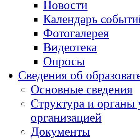
Новости
Календарь событи
Фотогалерея
Видеотека
Опросы
Сведения об образоват
Основные сведения
Структура и органы 
организацией
Документы