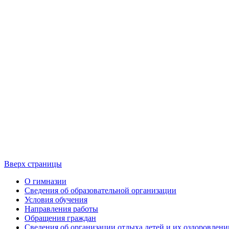
Вверх страницы
О гимназии
Сведения об образовательной организации
Условия обучения
Направления работы
Обращения граждан
Сведения об организации отдыха детей и их оздоровлени