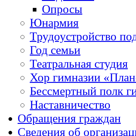
Опросы
Юнармия
Трудоустройство по
Год семьи
Театральная студия
Хор гимназии «Плане
Бессмертный полк г
Наставничество
Обращения граждан
Сведения об организац