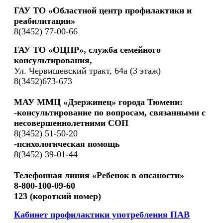
ГАУ ТО «Областной центр профилактики и
реабилитации»
8(3452) 77-00-66
ГАУ ТО «ОЦПР», служба семейного
консультирования,
Ул. Червишевский тракт, 64а (3 этаж)
8(3452)673-673
МАУ ММЦ «Дзержинец» города Тюмени:
-консультирование по вопросам, связанными с
несовершеннолетними СОП
8(3452) 51-50-20
-психологическая помощь
8(3452) 39-01-44
Телефонная линия «Ребенок в опсаности»
8-800-100-09-60
123 (короткий номер)
Кабинет профилактики употребления ПАВ