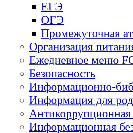
ЕГЭ
ОГЭ
Промежуточная ат
Организация питани
Ежедневное меню 
Безопасность
Информационно-биб
Информация для род
Антикоррупционная 
Информационная без