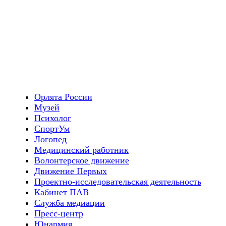
Орлята России
Музей
Психолог
СпортУм
Логопед
Медицинский работник
Волонтерское движение
Движение Первых
Проектно-исследовательская деятельность
Кабинет ПАВ
Служба медиации
Пресс-центр
Юнармия