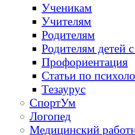
Ученикам
Учителям
Родителям
Родителям детей 
Профориентация
Статьи по психол
Тезаурус
СпортУм
Логопед
Медицинский работ