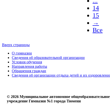
...
14
15
→
Все
Вверх страницы
О гимназии
Сведения об образовательной организации
Условия обучения
Направления работы
Обращения граждан
Сведения об организации отдыха детей и их оздоровлени
© 2026 Муниципальное автономное общеобразовательное
учреждение Гимназия №1 города Тюмени