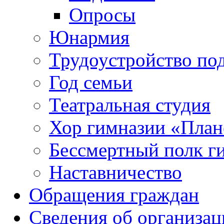
Опросы
Юнармия
Трудоустройство по
Год семьи
Театральная студия
Хор гимназии «Плане
Бессмертный полк г
Наставничество
Обращения граждан
Сведения об организац