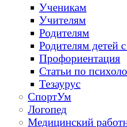
Ученикам
Учителям
Родителям
Родителям детей 
Профориентация
Статьи по психол
Тезаурус
СпортУм
Логопед
Медицинский работ