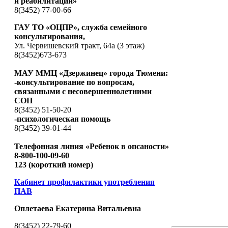
и реабилитации»
8(3452) 77-00-66
ГАУ ТО «ОЦПР», служба семейного
консультирования,
Ул. Червишевский тракт, 64а (3 этаж)
8(3452)673-673
МАУ ММЦ «Дзержинец» города Тюмени:
-консультирование по вопросам,
связанными с несовершеннолетними
СОП
8(3452) 51-50-20
-психологическая помощь
8(3452) 39-01-44
Телефонная линия «Ребенок в опсаности»
8-800-100-09-60
123 (короткий номер)
Кабинет профилактики употребления
ПАВ
Оплетаева Екатерина Витальевна
8(3452) 22-79-60