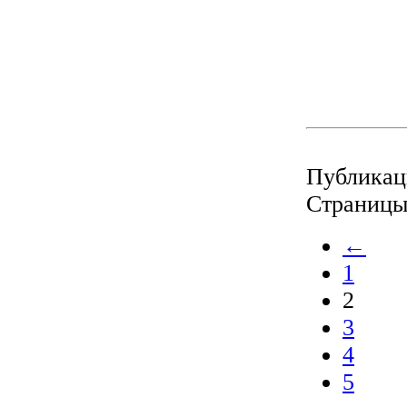
Публикаци
Страницы
←
1
2
3
4
5