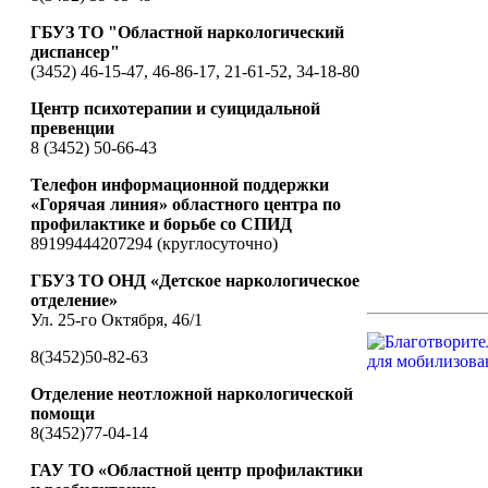
ГБУЗ ТО "Областной наркологический
диспансер"
(3452) 46-15-47, 46-86-17, 21-61-52, 34-18-80
Центр психотерапии и суицидальной
превенции
8 (3452) 50-66-43
Телефон информационной поддержки
«Горячая линия» областного центра по
профилактике и борьбе со СПИД
89199444207294 (круглосуточно)
ГБУЗ ТО ОНД «Детское наркологическое
отделение»
Ул. 25-го Октября, 46/1
8(3452)50-82-63
Отделение неотложной наркологической
помощи
8(3452)77-04-14
ГАУ ТО «Областной центр профилактики