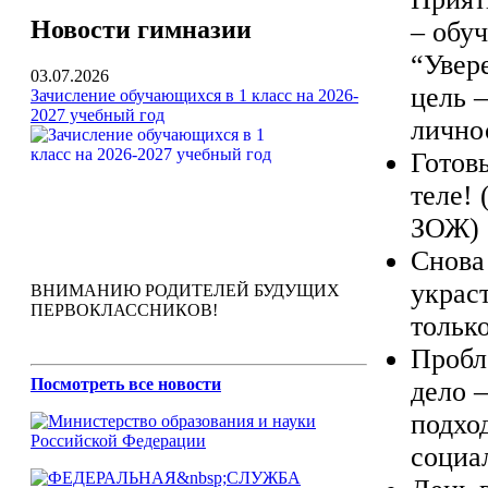
Новости гимназии
– обу
“Увер
03.07.2026
цель –
Зачисление обучающихся в 1 класс на 2026-
2027 учебный год
лично
Готовы
теле!
ЗОЖ)
Снова
украс
ВНИМАНИЮ РОДИТЕЛЕЙ БУДУЩИХ
ПЕРВОКЛАССНИКОВ!
только
Пробл
Посмотреть все новости
дело 
подхо
социа