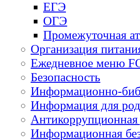
ЕГЭ
ОГЭ
Промежуточная ат
Организация питани
Ежедневное меню 
Безопасность
Информационно-биб
Информация для род
Антикоррупционная 
Информационная без