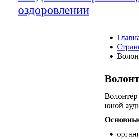
оздоровлении
Главн
Стран
Волон
Волонт
Волонтёр 
юной ауди
Основны
орган