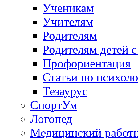
Ученикам
Учителям
Родителям
Родителям детей 
Профориентация
Статьи по психол
Тезаурус
СпортУм
Логопед
Медицинский работ