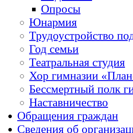
Опросы
Юнармия
Трудоустройство по
Год семьи
Театральная студия
Хор гимназии «Плане
Бессмертный полк г
Наставничество
Обращения граждан
Сведения об организац