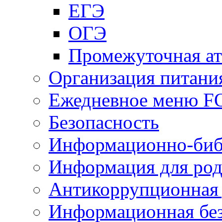
ЕГЭ
ОГЭ
Промежуточная ат
Организация питани
Ежедневное меню 
Безопасность
Информационно-биб
Информация для род
Антикоррупционная 
Информационная без