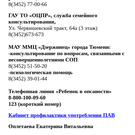
8(3452) 77-00-66
ГАУ ТО «ОЦПР», служба семейного
консультирования,
Ул. Червишевский тракт, 64а (3 этаж)
8(3452)673-673
МАУ ММЦ «Дзержинец» города Тюмени:
-консультирование по вопросам, связанными с
несовершеннолетними СОП
8(3452) 51-50-20
-психологическая помощь
8(3452) 39-01-44
Телефонная линия «Ребенок в опсаности»
8-800-100-09-60
123 (короткий номер)
Кабинет профилактики употребления ПАВ
Оплетаева Екатерина Витальевна