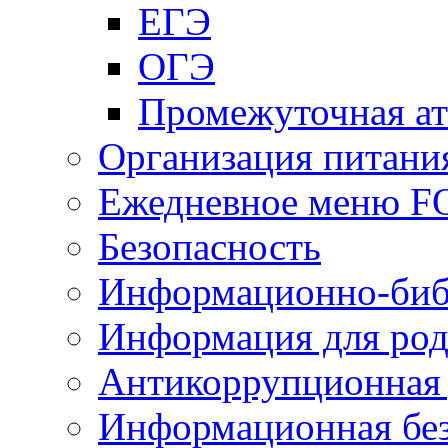
ЕГЭ
ОГЭ
Промежуточная ат
Организация питани
Ежедневное меню 
Безопасность
Информационно-биб
Информация для род
Антикоррупционная 
Информационная без