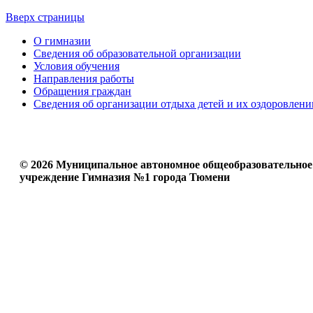
Вверх страницы
О гимназии
Сведения об образовательной организации
Условия обучения
Направления работы
Обращения граждан
Сведения об организации отдыха детей и их оздоровлени
© 2026 Муниципальное автономное общеобразовательное
учреждение Гимназия №1 города Тюмени