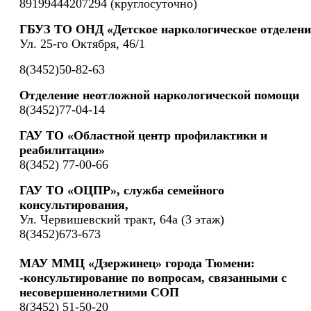
89199444207294 (круглосуточно)
ГБУЗ ТО ОНД «Детское наркологическое отделени
Ул. 25-го Октября, 46/1
8(3452)50-82-63
Отделение неотложной наркологической помощи
8(3452)77-04-14
ГАУ ТО «Областной центр профилактики и
реабилитации»
8(3452) 77-00-66
ГАУ ТО «ОЦПР», служба семейного
консультирования,
Ул. Червишевский тракт, 64а (3 этаж)
8(3452)673-673
МАУ ММЦ «Дзержинец» города Тюмени:
-консультирование по вопросам, связанными с
несовершеннолетними СОП
8(3452) 51-50-20