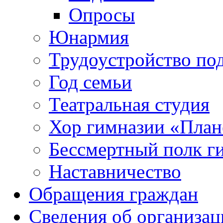
Опросы
Юнармия
Трудоустройство по
Год семьи
Театральная студия
Хор гимназии «Плане
Бессмертный полк г
Наставничество
Обращения граждан
Сведения об организац