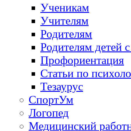
Ученикам
Учителям
Родителям
Родителям детей 
Профориентация
Статьи по психол
Тезаурус
СпортУм
Логопед
Медицинский работ