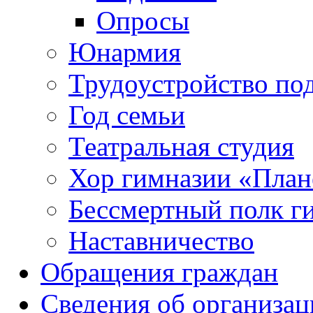
Опросы
Юнармия
Трудоустройство по
Год семьи
Театральная студия
Хор гимназии «Плане
Бессмертный полк г
Наставничество
Обращения граждан
Сведения об организац