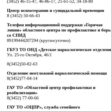
(3452) 46-15-47, 46-86-17, 21-61-52, 34-18-80
Центр психотерапии и суицидальной превенции
8 (3452) 50-66-43
Телефон информационной поддержки «Горячая
линия» областного центра по профилактике и борь
со СПИД
89199444207294 (круглосуточно)
ГБУЗ ТО ОНД «Детское наркологическое отделени
Ул. 25-го Октября, 46/1
8(3452)50-82-63
Отделение неотложной наркологической помощи
8(3452)77-04-14
ГАУ ТО «Областной центр профилактики и
реабилитации»
8(3452) 77-00-66
ГАУ ТО «ОЦПР», служба семейного