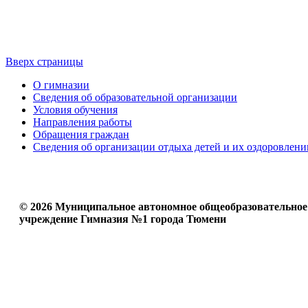
Вверх страницы
О гимназии
Сведения об образовательной организации
Условия обучения
Направления работы
Обращения граждан
Сведения об организации отдыха детей и их оздоровлени
© 2026 Муниципальное автономное общеобразовательное
учреждение Гимназия №1 города Тюмени