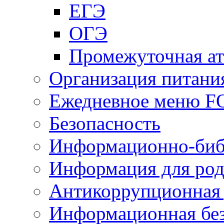
ЕГЭ
ОГЭ
Промежуточная ат
Организация питани
Ежедневное меню 
Безопасность
Информационно-биб
Информация для род
Антикоррупционная 
Информационная без