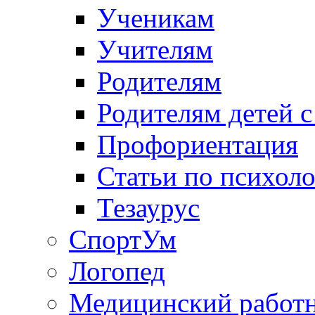
Ученикам
Учителям
Родителям
Родителям детей 
Профориентация
Статьи по психол
Тезаурус
СпортУм
Логопед
Медицинский работ