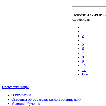
Новости 43 - 49 из 6
Страницы:
←
1
2
...
5
6
7
8
9
10
→
Все
Вверх страницы
О гимназии
Сведения об образовательной организации
Условия обучения