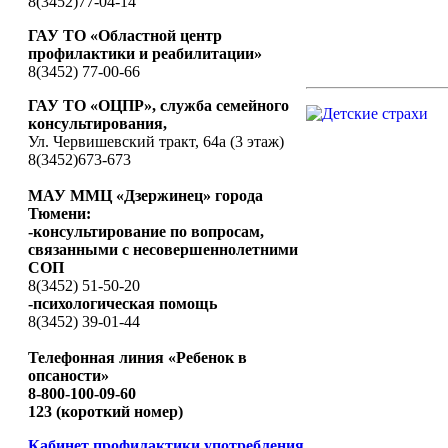
8(3452)77-04-14
ГАУ ТО «Областной центр
профилактики и реабилитации»
8(3452) 77-00-66
ГАУ ТО «ОЦПР», служба семейного
консультирования,
Ул. Червишевский тракт, 64а (3 этаж)
8(3452)673-673
МАУ ММЦ «Дзержинец» города
Тюмени:
-консультирование по вопросам,
связанными с несовершеннолетними
СОП
8(3452) 51-50-20
-психологическая помощь
8(3452) 39-01-44
Телефонная линия «Ребенок в
опсаности»
8-800-100-09-60
123 (короткий номер)
Кабинет профилактики употребления