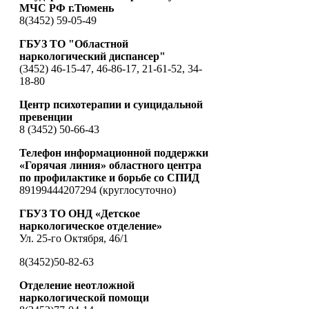
МЧС РФ г.Тюмень
8(3452) 59-05-49
ГБУЗ ТО "Областной
наркологический диспансер"
(3452) 46-15-47, 46-86-17, 21-61-52, 34-
18-80
Центр психотерапии и суицидальной
превенции
8 (3452) 50-66-43
Телефон информационной поддержки
«Горячая линия» областного центра
по профилактике и борьбе со СПИД
89199444207294 (круглосуточно)
ГБУЗ ТО ОНД «Детское
наркологическое отделение»
Ул. 25-го Октября, 46/1
8(3452)50-82-63
Отделение неотложной
наркологической помощи