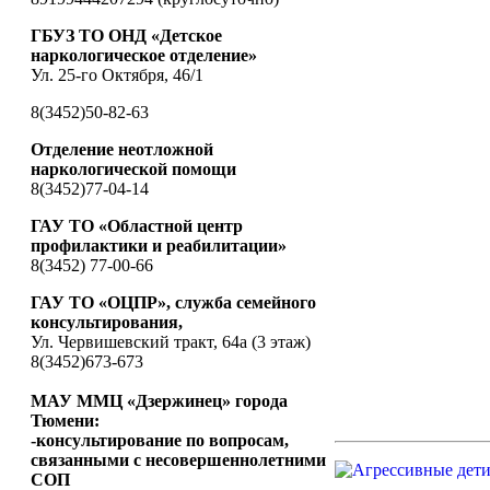
ГБУЗ ТО ОНД «Детское
наркологическое отделение»
Ул. 25-го Октября, 46/1
8(3452)50-82-63
Отделение неотложной
наркологической помощи
8(3452)77-04-14
ГАУ ТО «Областной центр
профилактики и реабилитации»
8(3452) 77-00-66
ГАУ ТО «ОЦПР», служба семейного
консультирования,
Ул. Червишевский тракт, 64а (3 этаж)
8(3452)673-673
МАУ ММЦ «Дзержинец» города
Тюмени:
-консультирование по вопросам,
связанными с несовершеннолетними
СОП