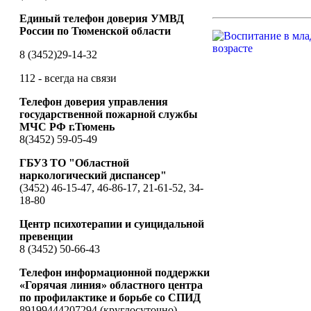
Единый телефон доверия УМВД
России по Тюменской области
8 (3452)29-14-32
112 - всегда на связи
Телефон доверия управления
государственной пожарной службы
МЧС РФ г.Тюмень
8(3452) 59-05-49
ГБУЗ ТО "Областной
наркологический диспансер"
(3452) 46-15-47, 46-86-17, 21-61-52, 34-
18-80
Центр психотерапии и суицидальной
превенции
8 (3452) 50-66-43
Телефон информационной поддержки
«Горячая линия» областного центра
по профилактике и борьбе со СПИД
89199444207294 (круглосуточно)