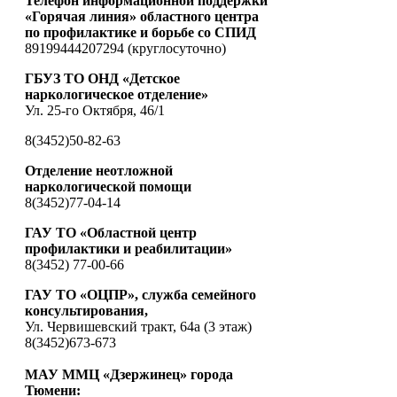
Телефон информационной поддержки
«Горячая линия» областного центра
по профилактике и борьбе со СПИД
89199444207294 (круглосуточно)
ГБУЗ ТО ОНД «Детское
наркологическое отделение»
Ул. 25-го Октября, 46/1
8(3452)50-82-63
Отделение неотложной
наркологической помощи
8(3452)77-04-14
ГАУ ТО «Областной центр
профилактики и реабилитации»
8(3452) 77-00-66
ГАУ ТО «ОЦПР», служба семейного
консультирования,
Ул. Червишевский тракт, 64а (3 этаж)
8(3452)673-673
МАУ ММЦ «Дзержинец» города
Тюмени: