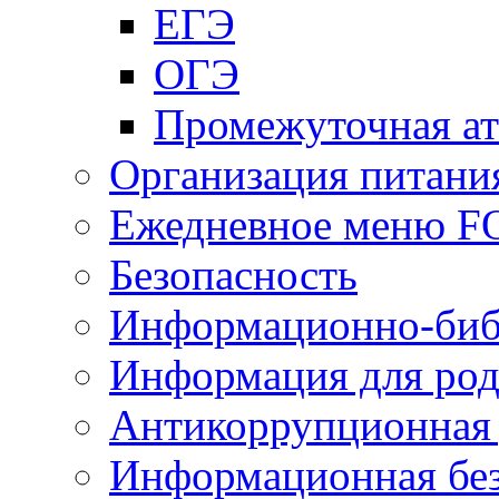
ЕГЭ
ОГЭ
Промежуточная ат
Организация питани
Ежедневное меню 
Безопасность
Информационно-биб
Информация для род
Антикоррупционная 
Информационная без