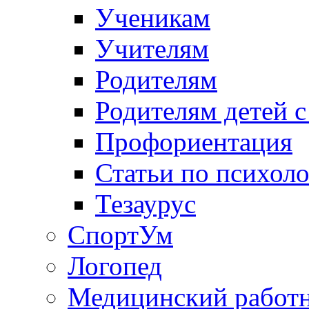
Ученикам
Учителям
Родителям
Родителям детей 
Профориентация
Статьи по психол
Тезаурус
СпортУм
Логопед
Медицинский работ