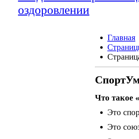
оздоровлении
Главная
Страниц
Страниц
СпортУ
Что такое
Это спо
Это союз