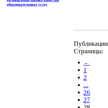
Независимая оценка качества
образовательных услуг
Публикации 
Страницы:
←
1
2
...
26
27
28