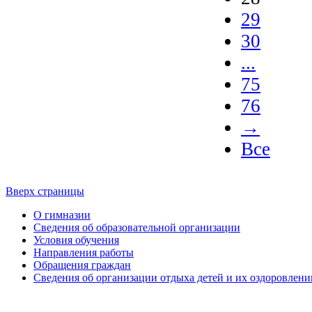
29
30
...
75
76
→
Все
Вверх страницы
О гимназии
Сведения об образовательной организации
Условия обучения
Направления работы
Обращения граждан
Сведения об организации отдыха детей и их оздоровлени