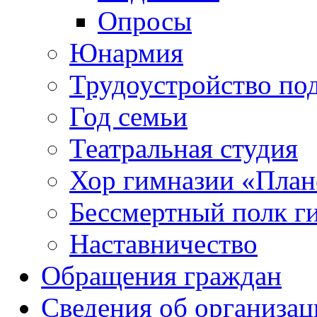
Опросы
Юнармия
Трудоустройство по
Год семьи
Театральная студия
Хор гимназии «Плане
Бессмертный полк г
Наставничество
Обращения граждан
Сведения об организац